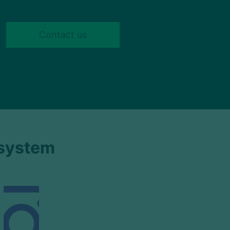
Contact us
osystem